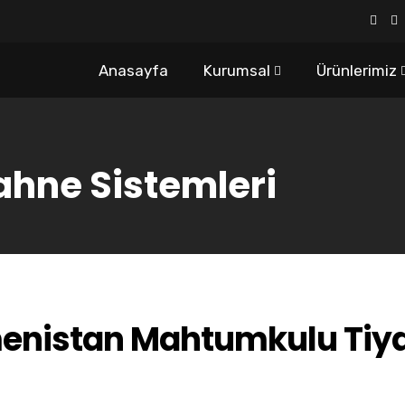
Anasayfa
Kurumsal
Ürünlerimiz
ahne Sistemleri
enistan Mahtumkulu Tiy