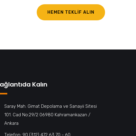
HEMEN TEKLİF ALIN
ağlantıda Kalın
Saray Mah. Gimat Depolama ve Sanayii Sitesi
101. Cad No:29/2 06980 Kahramankazan /
Ankara
Telefon: 90 (312) 472 63 70 - 60