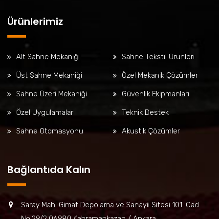
Ürünlerimiz
Alt Sahne Mekaniği
Sahne Tekstil Ürünleri
Üst Sahne Mekaniği
Özel Mekanik Çözümler
Sahne Üzeri Mekaniği
Güvenlik Ekipmanları
Özel Uygulamalar
Teknik Destek
Sahne Otomasyonu
Akustik Çözümler
Bağlantıda Kalın
Saray Mah. Gimat Depolama ve Sanayii Sitesi 101. Cad
No:29/2 06980 Kahramankazan / Ankara